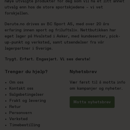
nøye utvalgte produkter for deg som vil ha et litt annet
utvalg enn hos de store sportskjedene – vi vet
forskjellen.
Derute.no drives av BC Sport AS, med over 20 års
erfaring innen sport og friluftsliv. Nettbutikken har
eget lager på Hvalstad i Asker, med kundesenter, pick-
up-punkt og verksted, samt utsendelser fra vår
lagerpartner i Sverige.
Trygt. Erfart. Engasjert. Vi ses derute!
Trenger du hjelp?
Nyhetsbrev
Om oss
Vær først til å motta info
Kontakt oss
om kampanjer og nyheter.
Salgsbetingelser
Frakt og levering
Motta nyhetsbrev
Retur
Personvern
Verksted
Timebestilling