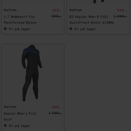
Aztron
Aztron
149,-
649,-
299,-
1 299,-
1.7 Wakesurf Fin
K2 Kepler Men'S Full
Reinforced Nylon
Suit/Front Entry 2/2Mm
5+
på lager
5+
på lager
Aztron
599,-
1 199,-
Kepler Men's Full
Suit
5+
på lager