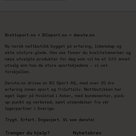
Brattsport.no + BCsport.no = derute.no
Ny norsk nettbutikk bygget på erfaring, lidenskap og
ekte utstyrs-glede. Hos oss finner du kvalitetsmerker og
nøye utvalgte produkter for deg som vil ha et litt annet
utvalg enn hos de store sportskjedene – vi vet
forskjellen.
Derute.no drives av BC Sport AS, med over 20 års
erfaring innen sport og friluftsliv. Nettbutikken har
eget lager på Hvalstad i Asker, med kundesenter, pick-
up-punkt og verksted, samt utsendelser fra vår
lagerpartner i Sverige.
Trygt. Erfart. Engasjert. Vi ses derute!
Trenger du hjelp?
Nyhetsbrev