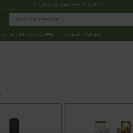
Fri frakt ved kjøp over kr 1500,-*
AKTIVITET/TRENING
OUTLET
MERKER
r