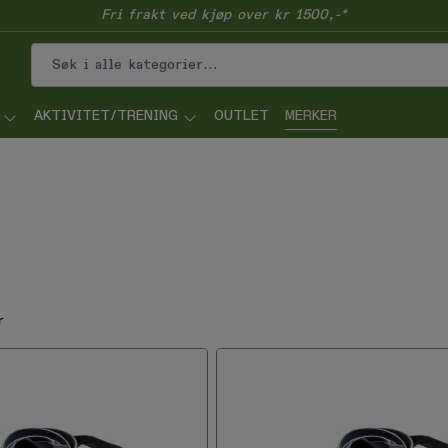
Fri frakt ved kjøp over kr 1500,-*
AKTIVITET/TRENING
OUTLET
MERKER
r