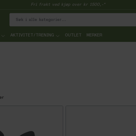
Fri frakt ved kjøp over kr 1500,-*
AKTIVITET/TRENING
OUTLET
MERKER
er