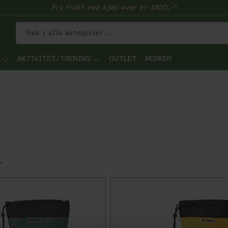
Fri frakt ved kjøp over kr 1500,-*
AKTIVITET/TRENING
OUTLET
MERKER
r