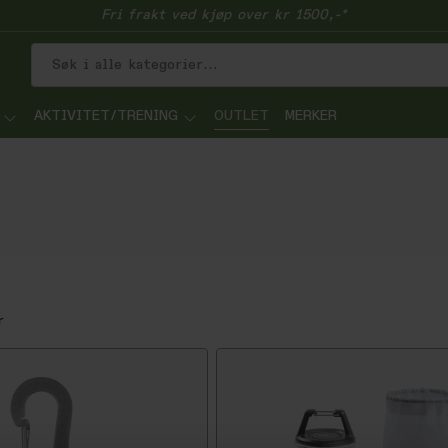
Fri frakt ved kjøp over kr 1500,-*
AKTIVITET/TRENING
OUTLET
MERKER
r