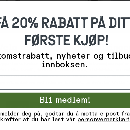
FÅ 20% RABATT PÅ DIT
FØRSTE KJØP!
-
Velg dine cookie-innstillinge
3
0
omstrabatt, nyheter og tilbu
%
innboksen.
ngspartnere bruker teknologier, inkludert informasjonskapsler,
69,-
Nite Ize
for ulike formål, inkludert: Funksjonelle, statistiske, marked
99,-
 Light Red
Radiant Rechargeable Lantern
tykker du til alle disse formålene. Du kan også velge hvilke 
 avmerkingsboksen ved siden av formålet, og deretter trykke 'L
Få
på lager
Bli medlem!
Tilpass
Avvis
Godta alle informasjonskapsler
 melder deg på, godtar du å motta e-post fra
krefter at du har lest vår
personvernerklær