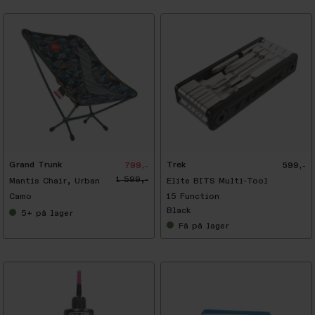
Grand Trunk
Trek
799,-
599,-
1 599,-
Mantis Chair, Urban
Elite BITS Multi-Tool
Camo
15 Function
Black
5+
på lager
Få
på lager