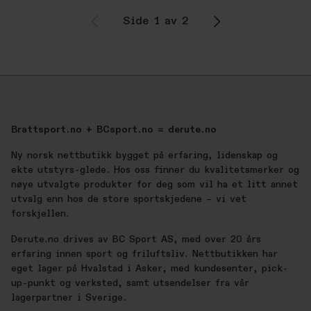
Side 1 av 2
Brattsport.no + BCsport.no = derute.no
Ny norsk nettbutikk bygget på erfaring, lidenskap og
ekte utstyrs-glede. Hos oss finner du kvalitetsmerker og
nøye utvalgte produkter for deg som vil ha et litt annet
utvalg enn hos de store sportskjedene – vi vet
forskjellen.
Derute.no drives av BC Sport AS, med over 20 års
erfaring innen sport og friluftsliv. Nettbutikken har
eget lager på Hvalstad i Asker, med kundesenter, pick-
up-punkt og verksted, samt utsendelser fra vår
lagerpartner i Sverige.