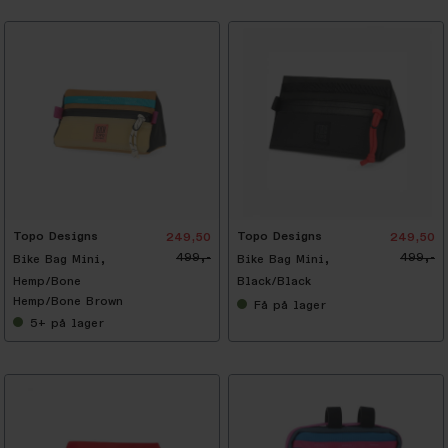
-
5
0
%
Topo Designs
Topo Designs
249,50
249,50
499,-
499,-
Bike Bag Mini,
Bike Bag Mini,
Hemp/Bone
Black/Black
Hemp/Bone Brown
Få
på lager
5+
på lager