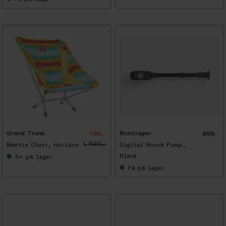
Grand Trunk
Bontrager
799,-
899,-
1 599,-
Mantis Chair, Horizon
Digital Shock Pump,
Black
5+
på lager
Få
på lager