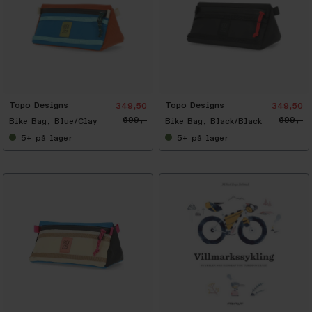
-
5
0
%
Topo Designs
Topo Designs
349,50
349,50
699,-
699,-
Bike Bag, Blue/Clay
Bike Bag, Black/Black
5+
på lager
5+
på lager