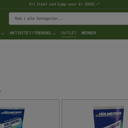
Fri frakt ved kjøp over kr 1500,-*
AKTIVITET/TRENING
OUTLET
MERKER
r