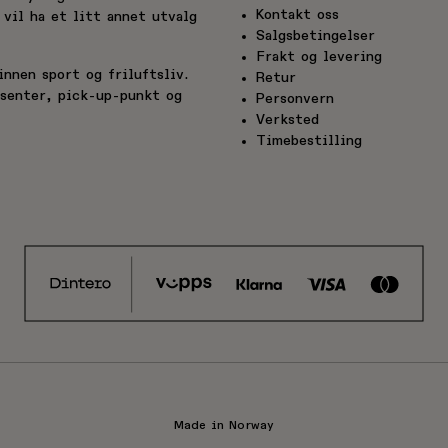
Kontakt oss
vil ha et litt annet utvalg
Salgsbetingelser
Frakt og levering
nnen sport og friluftsliv.
Retur
esenter, pick-up-punkt og
Personvern
Verksted
Timebestilling
Made in Norway