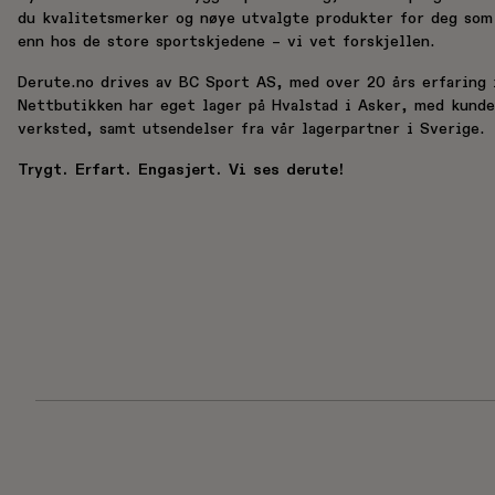
du kvalitetsmerker og nøye utvalgte produkter for deg som 
enn hos de store sportskjedene – vi vet forskjellen.
Derute.no drives av BC Sport AS, med over 20 års erfaring i
Nettbutikken har eget lager på Hvalstad i Asker, med kund
verksted, samt utsendelser fra vår lagerpartner i Sverige.
Trygt. Erfart. Engasjert. Vi ses derute!