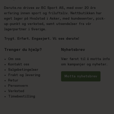
Derute.no drives av BC Sport AS, med over 20 års
erfaring innen sport og friluftsliv. Nettbutikken har
eget lager på Hvalstad i Asker, med kundesenter, pick-
up-punkt og verksted, samt utsendelser fra vår
lagerpartner i Sverige.
Trygt. Erfart. Engasjert. Vi ses derute!
Trenger du hjelp?
Nyhetsbrev
Om oss
Vær først til å motta info
Kontakt oss
om kampanjer og nyheter.
Salgsbetingelser
Frakt og levering
Motta nyhetsbrev
Retur
Personvern
Verksted
Timebestilling