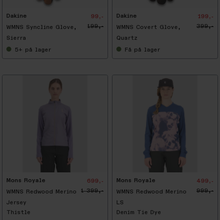
Dakine
Dakine
99,-
199,-
199,-
399,-
WMNS Syncline Glove,
WMNS Covert Glove,
Sierra
Quartz
5+
på lager
Få
på lager
-
5
0
%
Mons Royale
Mons Royale
699,-
499,-
1 399,-
999,-
WMNS Redwood Merino
WMNS Redwood Merino
Jersey
LS
Thistle
Denim Tie Dye