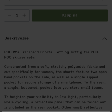
Velg antall
Kjøp nå
Beskrivelse
POC W's Transcend Shorts, lett og luftig fra POC.
POC skriver selv:
Constructed from a soft, stretchy polyamide fabric and
cut specifically for women, the shorts feature two open
hand pockets on the side, as well as a single zipped
pocket for secure storage of a smartphone. To the rear,
a single, buttoned, pocket lets you store small items.
To heighten your visibility in low light, particularly
while cycling, a reflective panel that can be folded out
is included in the rear pocket. Other small reflective