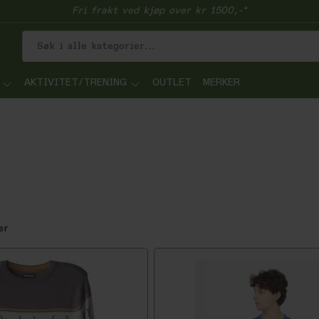
Fri frakt ved kjøp over kr 1500,-*
AKTIVITET/TRENING
OUTLET
MERKER
er