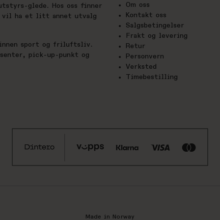
Om oss
utstyrs-glede. Hos oss finner
Kontakt oss
vil ha et litt annet utvalg
Salgsbetingelser
Frakt og levering
nnen sport og friluftsliv.
Retur
esenter, pick-up-punkt og
Personvern
Verksted
Timebestilling
Made in Norway