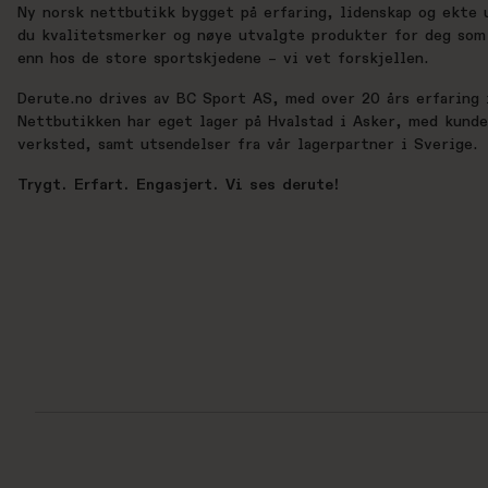
Ny norsk nettbutikk bygget på erfaring, lidenskap og ekte 
du kvalitetsmerker og nøye utvalgte produkter for deg som 
enn hos de store sportskjedene – vi vet forskjellen.
Derute.no drives av BC Sport AS, med over 20 års erfaring i
Nettbutikken har eget lager på Hvalstad i Asker, med kund
verksted, samt utsendelser fra vår lagerpartner i Sverige.
Trygt. Erfart. Engasjert. Vi ses derute!