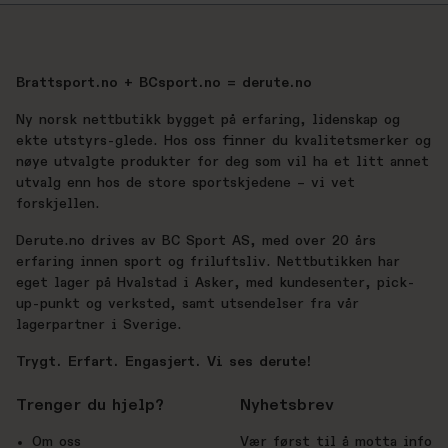
Brattsport.no + BCsport.no = derute.no
Ny norsk nettbutikk bygget på erfaring, lidenskap og
ekte utstyrs-glede. Hos oss finner du kvalitetsmerker og
nøye utvalgte produkter for deg som vil ha et litt annet
utvalg enn hos de store sportskjedene – vi vet
forskjellen.
Derute.no drives av BC Sport AS, med over 20 års
erfaring innen sport og friluftsliv. Nettbutikken har
eget lager på Hvalstad i Asker, med kundesenter, pick-
up-punkt og verksted, samt utsendelser fra vår
lagerpartner i Sverige.
Trygt. Erfart. Engasjert. Vi ses derute!
Trenger du hjelp?
Nyhetsbrev
Om oss
Vær først til å motta info