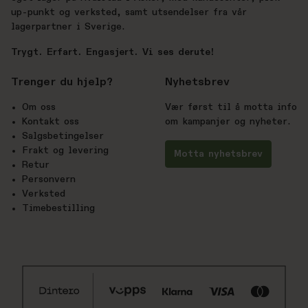
up-punkt og verksted, samt utsendelser fra vår
lagerpartner i Sverige.
Trygt. Erfart. Engasjert. Vi ses derute!
Trenger du hjelp?
Nyhetsbrev
Om oss
Vær først til å motta info
Kontakt oss
om kampanjer og nyheter.
Salgsbetingelser
Frakt og levering
Motta nyhetsbrev
Retur
Personvern
Verksted
Timebestilling