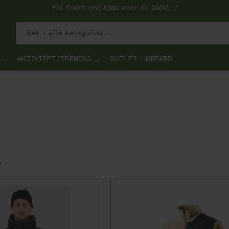
Fri frakt ved kjøp over kr 1500,-*
AKTIVITET/TRENING
OUTLET
MERKER
r