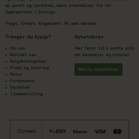
up-punkt og verksted, samt utsendelser fra vår
lagerpartner i Sverige.
Trygt. Erfart. Engasjert. Vi ses derute!
Trenger du hjelp?
Nyhetsbrev
Om oss
Vær først til å motta info
Kontakt oss
om kampanjer og nyheter.
Salgsbetingelser
Frakt og levering
Motta nyhetsbrev
Retur
Personvern
Verksted
Timebestilling