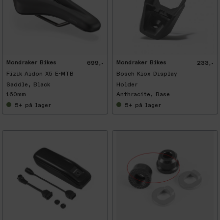
Mondraker Bikes
Mondraker Bikes
699,-
233,-
Fizik Aidon X5 E-MTB
Bosch Kiox Display
Saddle, Black
Holder
160mm
Anthracite, Base
5+
på lager
5+
på lager