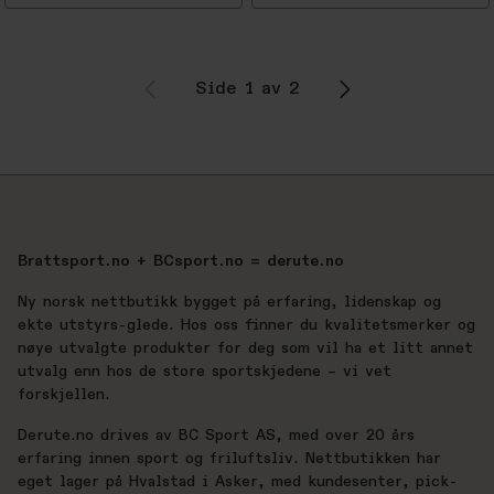
Side 1 av 2
Brattsport.no + BCsport.no = derute.no
Ny norsk nettbutikk bygget på erfaring, lidenskap og
ekte utstyrs-glede. Hos oss finner du kvalitetsmerker og
nøye utvalgte produkter for deg som vil ha et litt annet
utvalg enn hos de store sportskjedene – vi vet
forskjellen.
Derute.no drives av BC Sport AS, med over 20 års
erfaring innen sport og friluftsliv. Nettbutikken har
eget lager på Hvalstad i Asker, med kundesenter, pick-