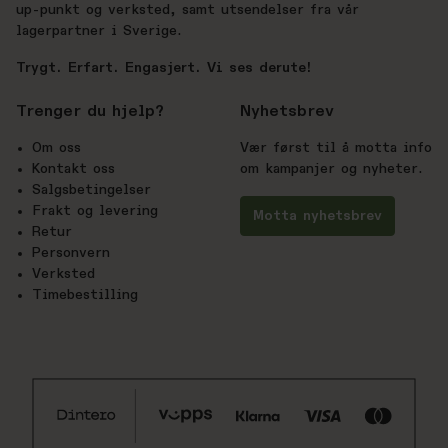
up-punkt og verksted, samt utsendelser fra vår
lagerpartner i Sverige.
Trygt. Erfart. Engasjert. Vi ses derute!
Trenger du hjelp?
Nyhetsbrev
Om oss
Vær først til å motta info
Kontakt oss
om kampanjer og nyheter.
Salgsbetingelser
Frakt og levering
Motta nyhetsbrev
Retur
Personvern
Verksted
Timebestilling