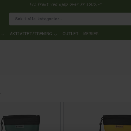
Fri frakt ved kjøp over kr 1500,-*
AKTIVITET/TRENING
OUTLET
MERKER
r