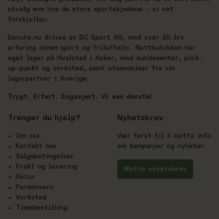
utvalg enn hos de store sportskjedene – vi vet
forskjellen.
Derute.no drives av BC Sport AS, med over 20 års
erfaring innen sport og friluftsliv. Nettbutikken har
eget lager på Hvalstad i Asker, med kundesenter, pick-
up-punkt og verksted, samt utsendelser fra vår
lagerpartner i Sverige.
Trygt. Erfart. Engasjert. Vi ses derute!
Trenger du hjelp?
Nyhetsbrev
Om oss
Vær først til å motta info
Kontakt oss
om kampanjer og nyheter.
Salgsbetingelser
Frakt og levering
Motta nyhetsbrev
Retur
Personvern
Verksted
Timebestilling