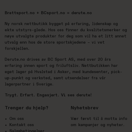
Brattsport.no + BCsport.no = derute.no
Ny norsk nettbutikk bygget på erfaring, lidenskap og
ekte utstyrs-glede. Hos oss finner du kvalitetsmerker og
nøye utvalgte produkter for deg som vil ha et litt annet
utvalg enn hos de store sportskjedene – vi vet
forskjellen.
Derute.no drives av BC Sport AS, med over 20 års
erfaring innen sport og friluftsliv. Nettbutikken har
eget lager på Hvalstad i Asker, med kundesenter, pick-
up-punkt og verksted, samt utsendelser fra vår
lagerpartner i Sverige.
Trygt. Erfart. Engasjert. Vi ses derute!
Trenger du hjelp?
Nyhetsbrev
Om oss
Vær først til å motta info
Kontakt oss
om kampanjer og nyheter.
Salgsbetingelser