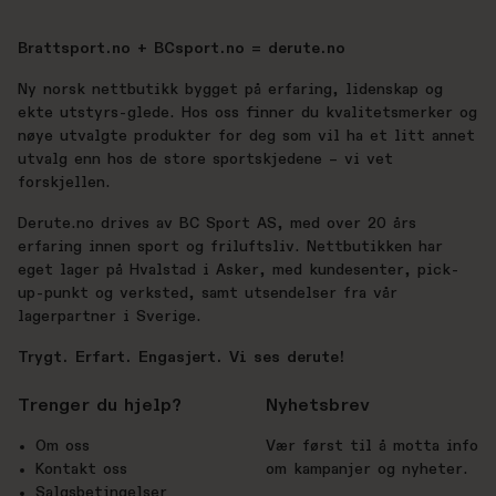
Brattsport.no + BCsport.no = derute.no
Ny norsk nettbutikk bygget på erfaring, lidenskap og
ekte utstyrs-glede. Hos oss finner du kvalitetsmerker og
nøye utvalgte produkter for deg som vil ha et litt annet
utvalg enn hos de store sportskjedene – vi vet
forskjellen.
Derute.no drives av BC Sport AS, med over 20 års
erfaring innen sport og friluftsliv. Nettbutikken har
eget lager på Hvalstad i Asker, med kundesenter, pick-
up-punkt og verksted, samt utsendelser fra vår
lagerpartner i Sverige.
Trygt. Erfart. Engasjert. Vi ses derute!
Trenger du hjelp?
Nyhetsbrev
Om oss
Vær først til å motta info
Kontakt oss
om kampanjer og nyheter.
Salgsbetingelser