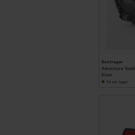
Bontrager
Adventure Sadd
Black
Få
på lager