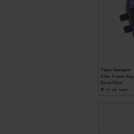
-
5
0
%
Topo Designs
Bike Frame Bag
Black/Blue
5+
på lager