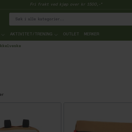
Fri frakt ved kjøp over kr 1500,-*
AKTIVITET/TRENING
OUTLET
MERKER
kkelveske
er