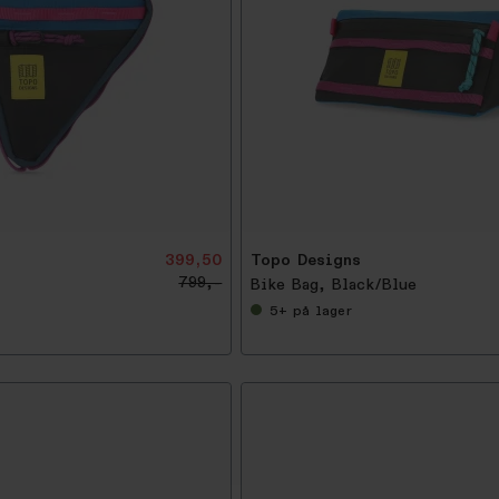
-
5
0
%
399,50
Topo Designs
799,-
Bike Bag, Black/Blue
5+
på lager