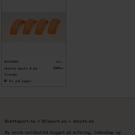
Goldski
49,-
299,-
skjerm skate 4 pk
Orange
5+
på lager
Brattsport.no + BCsport.no = derute.no
Ny norsk nettbutikk bygget på erfaring, lidenskap og