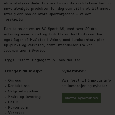
ekte utstyrs-glede. Hos oss finner du kvalitetsmerker og
nøye utvalgte produkter for deg som vil ha et litt annet
utvalg enn hos de store sportskjedene – vi vet
forskjellen.
Derute.no drives av BC Sport AS, med over 20 års
erfaring innen sport og friluftsliv. Nettbutikken har
eget lager på Hvalstad i Asker, med kundesenter, pick-
up-punkt og verksted, samt utsendelser fra vår
lagerpartner i Sverige.
Trygt. Erfart. Engasjert. Vi ses derute!
Trenger du hjelp?
Nyhetsbrev
Om oss
Vær først til å motta info
Kontakt oss
om kampanjer og nyheter.
Salgsbetingelser
Frakt og levering
Motta nyhetsbrev
Retur
Personvern
Verksted