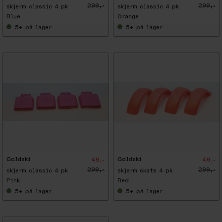
299,-
299,-
skjerm classic 4 pk
skjerm classic 4 pk
Blue
Orange
5+
på lager
5+
på lager
-
8
4
%
Goldski
Goldski
49,-
49,-
299,-
299,-
skjerm classic 4 pk
skjerm skate 4 pk
Pink
Red
5+
på lager
5+
på lager