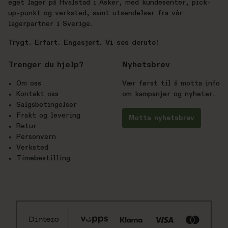
eget lager på Hvalstad i Asker, med kundesenter, pick-
up-punkt og verksted, samt utsendelser fra vår
lagerpartner i Sverige.
Trygt. Erfart. Engasjert. Vi ses derute!
Trenger du hjelp?
Nyhetsbrev
Om oss
Vær først til å motta info
Kontakt oss
om kampanjer og nyheter.
Salgsbetingelser
Frakt og levering
Motta nyhetsbrev
Retur
Personvern
Verksted
Timebestilling