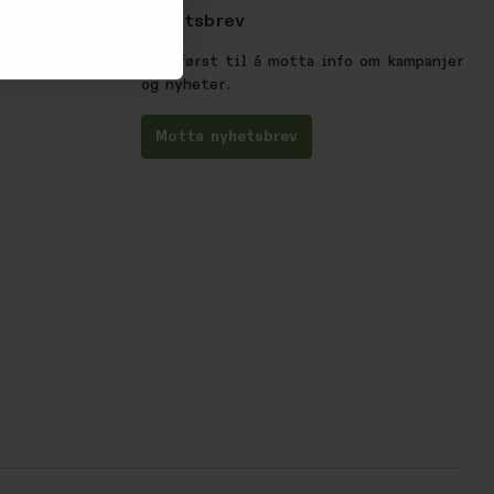
Nyhetsbrev
Vær først til å motta info om kampanjer
og nyheter.
Motta nyhetsbrev