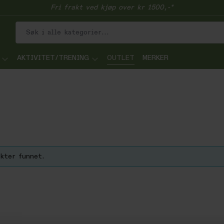
Fri frakt ved kjøp over kr 1500,-*
AKTIVITET/TRENING
OUTLET
MERKER
kter funnet.