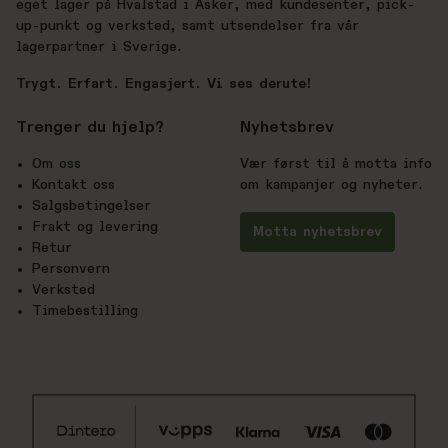
eget lager på Hvalstad i Asker, med kundesenter, pick-
up-punkt og verksted, samt utsendelser fra vår
lagerpartner i Sverige.
Trygt. Erfart. Engasjert. Vi ses derute!
Trenger du hjelp?
Nyhetsbrev
Om oss
Vær først til å motta info
Kontakt oss
om kampanjer og nyheter.
Salgsbetingelser
Frakt og levering
Motta nyhetsbrev
Retur
Personvern
Verksted
Timebestilling