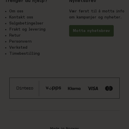
Trenger du hjelp?
Nyhetsbrev
Om oss
Vær først til å motta info
Kontakt oss
om kampanjer og nyheter.
Salgsbetingelser
Frakt og levering
Motta nyhetsbrev
Retur
Personvern
Verksted
Timebestilling
Made in Norway