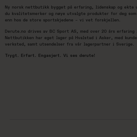
Ny norsk nettbutikk bygget på erfaring, lidenskap og ekte 
du kvalitetsmerker og nøye utvalgte produkter for deg som 
enn hos de store sportskjedene – vi vet forskjellen.
Derute.no drives av BC Sport AS, med over 20 års erfaring i
Nettbutikken har eget lager på Hvalstad i Asker, med kund
verksted, samt utsendelser fra vår lagerpartner i Sverige.
Trygt. Erfart. Engasjert. Vi ses derute!