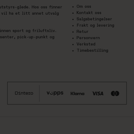
Om oss
utstyrs-glede. Hos oss finner
Kontakt oss
vil ha et litt annet utvalg
Salgsbetingelser
Frakt og levering
nnen sport og friluftsliv.
Retur
esenter, pick-up-punkt og
Personvern
Verksted
Timebestilling