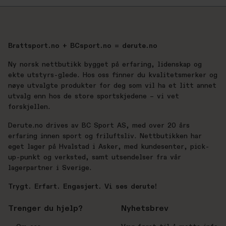
Brattsport.no + BCsport.no = derute.no
Ny norsk nettbutikk bygget på erfaring, lidenskap og
ekte utstyrs-glede. Hos oss finner du kvalitetsmerker og
nøye utvalgte produkter for deg som vil ha et litt annet
utvalg enn hos de store sportskjedene – vi vet
forskjellen.
Derute.no drives av BC Sport AS, med over 20 års
erfaring innen sport og friluftsliv. Nettbutikken har
eget lager på Hvalstad i Asker, med kundesenter, pick-
up-punkt og verksted, samt utsendelser fra vår
lagerpartner i Sverige.
Trygt. Erfart. Engasjert. Vi ses derute!
Trenger du hjelp?
Nyhetsbrev