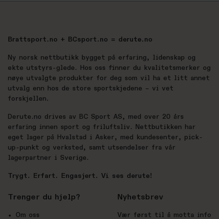
Brattsport.no + BCsport.no = derute.no
Ny norsk nettbutikk bygget på erfaring, lidenskap og
ekte utstyrs-glede. Hos oss finner du kvalitetsmerker og
nøye utvalgte produkter for deg som vil ha et litt annet
utvalg enn hos de store sportskjedene – vi vet
forskjellen.
Derute.no drives av BC Sport AS, med over 20 års
erfaring innen sport og friluftsliv. Nettbutikken har
eget lager på Hvalstad i Asker, med kundesenter, pick-
up-punkt og verksted, samt utsendelser fra vår
lagerpartner i Sverige.
Trygt. Erfart. Engasjert. Vi ses derute!
Trenger du hjelp?
Nyhetsbrev
Om oss
Vær først til å motta info