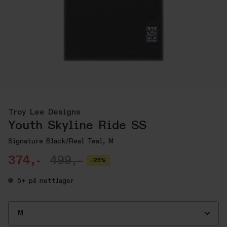
Troy Lee Designs
Youth Skyline Ride SS
Signature Black/Real Teal, M
374,-
499,-
-25%
5+
på nettlager
M