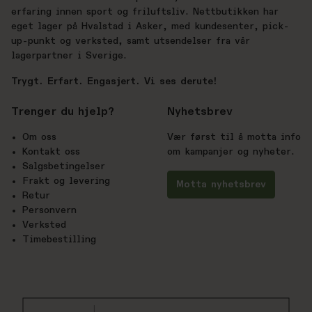
erfaring innen sport og friluftsliv. Nettbutikken har
eget lager på Hvalstad i Asker, med kundesenter, pick-
up-punkt og verksted, samt utsendelser fra vår
lagerpartner i Sverige.
Trygt. Erfart. Engasjert. Vi ses derute!
Trenger du hjelp?
Nyhetsbrev
Om oss
Vær først til å motta info
Kontakt oss
om kampanjer og nyheter.
Salgsbetingelser
Frakt og levering
Motta nyhetsbrev
Retur
Personvern
Verksted
Timebestilling