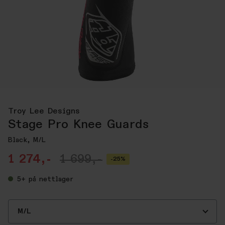
Troy Lee Designs
Stage Pro Knee Guards
Black, M/L
1 274,-
1 699,-
-25%
5+
på nettlager
M/L