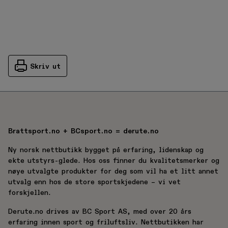
Skriv ut
Brattsport.no + BCsport.no = derute.no
Ny norsk nettbutikk bygget på erfaring, lidenskap og
ekte utstyrs-glede. Hos oss finner du kvalitetsmerker og
nøye utvalgte produkter for deg som vil ha et litt annet
utvalg enn hos de store sportskjedene – vi vet
forskjellen.
Derute.no drives av BC Sport AS, med over 20 års
erfaring innen sport og friluftsliv. Nettbutikken har