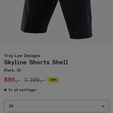
Troy Lee Designs
Skyline Shorts Shell
Black, 32
899,-
1 199,-
-25%
5+
på nettlager
32