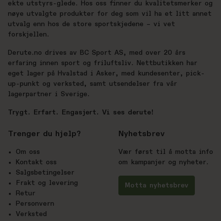
ekte utstyrs-glede. Hos oss finner du kvalitetsmerker og
nøye utvalgte produkter for deg som vil ha et litt annet
utvalg enn hos de store sportskjedene – vi vet
forskjellen.
Derute.no drives av BC Sport AS, med over 20 års
erfaring innen sport og friluftsliv. Nettbutikken har
eget lager på Hvalstad i Asker, med kundesenter, pick-
up-punkt og verksted, samt utsendelser fra vår
lagerpartner i Sverige.
Trygt. Erfart. Engasjert. Vi ses derute!
Trenger du hjelp?
Nyhetsbrev
Om oss
Vær først til å motta info
Kontakt oss
om kampanjer og nyheter.
Salgsbetingelser
Frakt og levering
Motta nyhetsbrev
Retur
Personvern
Verksted