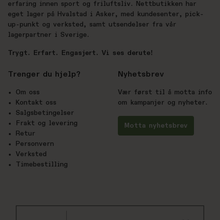
erfaring innen sport og friluftsliv. Nettbutikken har
eget lager på Hvalstad i Asker, med kundesenter, pick-
up-punkt og verksted, samt utsendelser fra vår
lagerpartner i Sverige.
Trygt. Erfart. Engasjert. Vi ses derute!
Trenger du hjelp?
Nyhetsbrev
Om oss
Vær først til å motta info
Kontakt oss
om kampanjer og nyheter.
Salgsbetingelser
Frakt og levering
Motta nyhetsbrev
Retur
Personvern
Verksted
Timebestilling