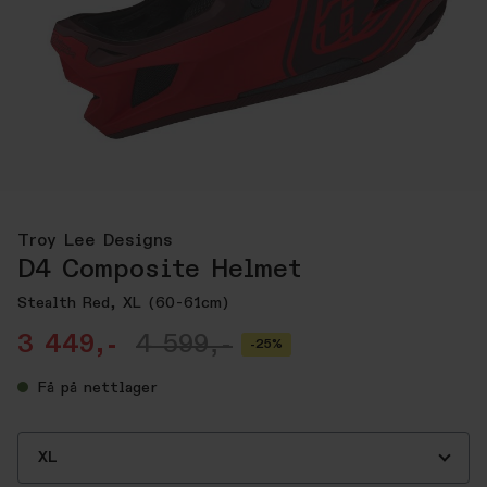
Troy Lee Designs
D4 Composite Helmet
Stealth Red, XL (60-61cm)
3 449,-
4 599,-
-25%
Få
på nettlager
XL