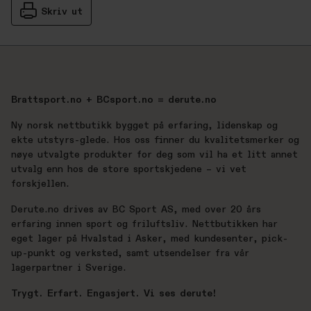
Skriv ut
Brattsport.no + BCsport.no = derute.no
Ny norsk nettbutikk bygget på erfaring, lidenskap og
ekte utstyrs-glede. Hos oss finner du kvalitetsmerker og
nøye utvalgte produkter for deg som vil ha et litt annet
utvalg enn hos de store sportskjedene – vi vet
forskjellen.
Derute.no drives av BC Sport AS, med over 20 års
erfaring innen sport og friluftsliv. Nettbutikken har
eget lager på Hvalstad i Asker, med kundesenter, pick-
up-punkt og verksted, samt utsendelser fra vår
lagerpartner i Sverige.
Trygt. Erfart. Engasjert. Vi ses derute!