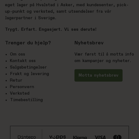
eget lager på Hvalstad i Asker, med kundesenter, pick-
up-punkt og verksted, samt utsendelser fra vår
lagerpartner i Sverige.
Trygt. Erfart. Engasjert. Vi ses derute!
Trenger du hjelp?
Nyhetsbrev
Om oss
Vær først til å motta info
Kontakt oss
om kampanjer og nyheter.
Salgsbetingelser
Frakt og levering
Motta nyhetsbrev
Retur
Personvern
Verksted
Timebestilling