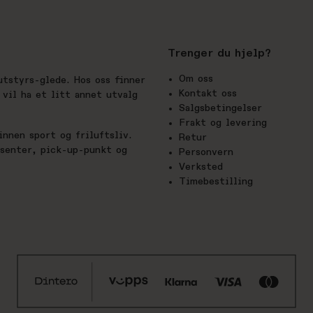
Trenger du hjelp?
Om oss
utstyrs-glede. Hos oss finner
Kontakt oss
vil ha et litt annet utvalg
Salgsbetingelser
Frakt og levering
nnen sport og friluftsliv.
Retur
esenter, pick-up-punkt og
Personvern
Verksted
Timebestilling