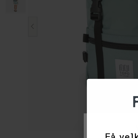
Få velk