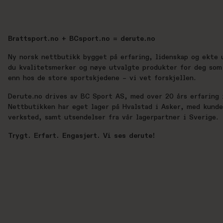
Brattsport.no + BCsport.no = derute.no
Ny norsk nettbutikk bygget på erfaring, lidenskap og ekte 
du kvalitetsmerker og nøye utvalgte produkter for deg som 
enn hos de store sportskjedene – vi vet forskjellen.
Derute.no drives av BC Sport AS, med over 20 års erfaring i
Nettbutikken har eget lager på Hvalstad i Asker, med kund
verksted, samt utsendelser fra vår lagerpartner i Sverige.
Trygt. Erfart. Engasjert. Vi ses derute!