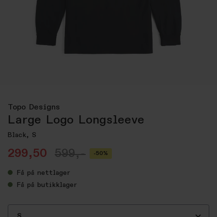
Topo Designs
Large Logo Longsleeve
Black, S
299,50
599,-
-50%
Få
på nettlager
Få
på butikklager
S