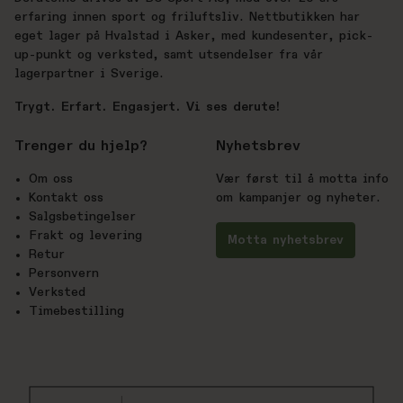
erfaring innen sport og friluftsliv. Nettbutikken har
eget lager på Hvalstad i Asker, med kundesenter, pick-
up-punkt og verksted, samt utsendelser fra vår
lagerpartner i Sverige.
Trygt. Erfart. Engasjert. Vi ses derute!
Trenger du hjelp?
Nyhetsbrev
Om oss
Vær først til å motta info
Kontakt oss
om kampanjer og nyheter.
Salgsbetingelser
Frakt og levering
Motta nyhetsbrev
Retur
Personvern
Verksted
Timebestilling