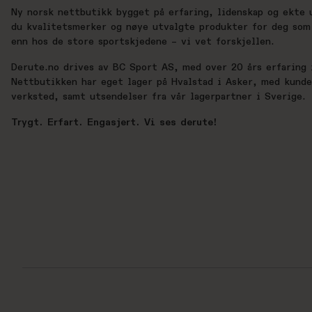
Ny norsk nettbutikk bygget på erfaring, lidenskap og ekte 
du kvalitetsmerker og nøye utvalgte produkter for deg som 
enn hos de store sportskjedene – vi vet forskjellen.
Derute.no drives av BC Sport AS, med over 20 års erfaring i
Nettbutikken har eget lager på Hvalstad i Asker, med kund
verksted, samt utsendelser fra vår lagerpartner i Sverige.
Trygt. Erfart. Engasjert. Vi ses derute!