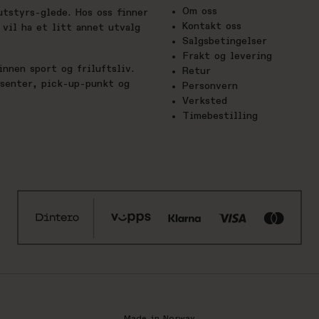
Om oss
utstyrs-glede. Hos oss finner
Kontakt oss
vil ha et litt annet utvalg
Salgsbetingelser
Frakt og levering
nnen sport og friluftsliv.
Retur
esenter, pick-up-punkt og
Personvern
Verksted
Timebestilling