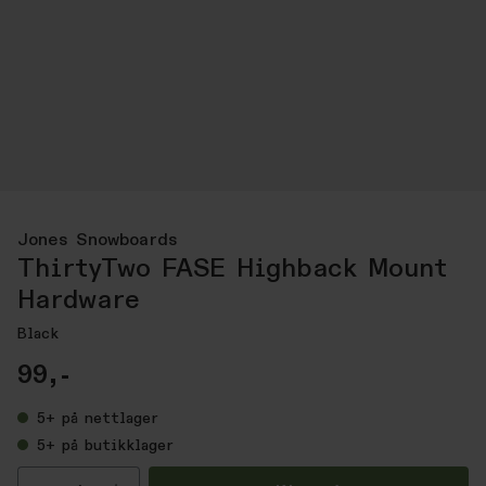
Jones Snowboards
ThirtyTwo FASE Highback Mount
Hardware
Black
99,-
5+
på nettlager
5+
på butikklager
Velg antall