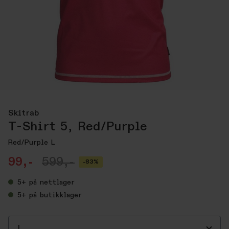
Skitrab
T-Shirt 5, Red/Purple
Red/Purple L
99,-
599,-
-83%
5+
på nettlager
5+
på butikklager
L