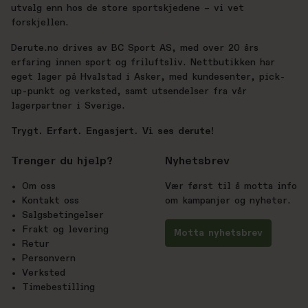
utvalg enn hos de store sportskjedene – vi vet
forskjellen.
Derute.no drives av BC Sport AS, med over 20 års
erfaring innen sport og friluftsliv. Nettbutikken har
eget lager på Hvalstad i Asker, med kundesenter, pick-
up-punkt og verksted, samt utsendelser fra vår
lagerpartner i Sverige.
Trygt. Erfart. Engasjert. Vi ses derute!
Trenger du hjelp?
Nyhetsbrev
Om oss
Vær først til å motta info
Kontakt oss
om kampanjer og nyheter.
Salgsbetingelser
Frakt og levering
Motta nyhetsbrev
Retur
Personvern
Verksted
Timebestilling