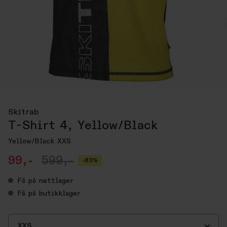
Skitrab
T-Shirt 4, Yellow/Black
Yellow/Black XXS
99,-
599,-
-83%
Få
på nettlager
Få
på butikklager
XXS