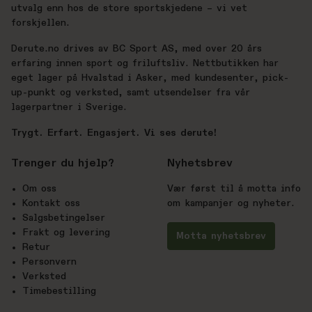
utvalg enn hos de store sportskjedene – vi vet
forskjellen.
Derute.no drives av BC Sport AS, med over 20 års
erfaring innen sport og friluftsliv. Nettbutikken har
eget lager på Hvalstad i Asker, med kundesenter, pick-
up-punkt og verksted, samt utsendelser fra vår
lagerpartner i Sverige.
Trygt. Erfart. Engasjert. Vi ses derute!
Trenger du hjelp?
Nyhetsbrev
Om oss
Vær først til å motta info
Kontakt oss
om kampanjer og nyheter.
Salgsbetingelser
Frakt og levering
Motta nyhetsbrev
Retur
Personvern
Verksted
Timebestilling