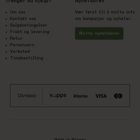
Trenger du hjelp?
Nyhetsbrev
Om oss
Vær først til å motta info
Kontakt oss
om kampanjer og nyheter.
Salgsbetingelser
Frakt og levering
Motta nyhetsbrev
Retur
Personvern
Verksted
Timebestilling
Made in Norway