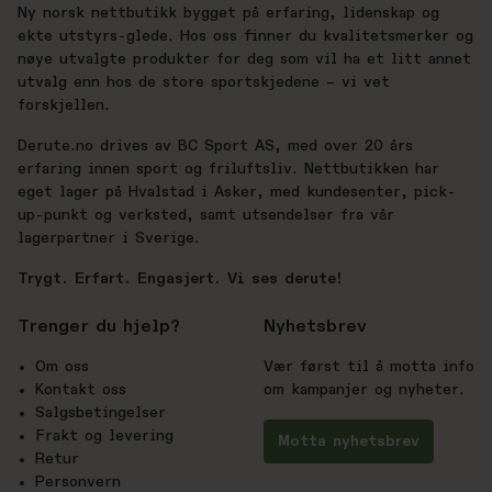
Ny norsk nettbutikk bygget på erfaring, lidenskap og
ekte utstyrs-glede. Hos oss finner du kvalitetsmerker og
nøye utvalgte produkter for deg som vil ha et litt annet
utvalg enn hos de store sportskjedene – vi vet
forskjellen.
Derute.no drives av BC Sport AS, med over 20 års
erfaring innen sport og friluftsliv. Nettbutikken har
eget lager på Hvalstad i Asker, med kundesenter, pick-
up-punkt og verksted, samt utsendelser fra vår
lagerpartner i Sverige.
Trygt. Erfart. Engasjert. Vi ses derute!
Trenger du hjelp?
Nyhetsbrev
Om oss
Vær først til å motta info
Kontakt oss
om kampanjer og nyheter.
Salgsbetingelser
Frakt og levering
Motta nyhetsbrev
Retur
Personvern