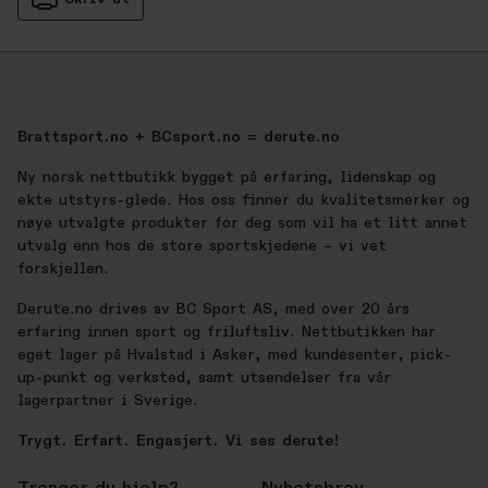
Brattsport.no + BCsport.no = derute.no
Ny norsk nettbutikk bygget på erfaring, lidenskap og
ekte utstyrs-glede. Hos oss finner du kvalitetsmerker og
nøye utvalgte produkter for deg som vil ha et litt annet
utvalg enn hos de store sportskjedene – vi vet
forskjellen.
Derute.no drives av BC Sport AS, med over 20 års
erfaring innen sport og friluftsliv. Nettbutikken har
eget lager på Hvalstad i Asker, med kundesenter, pick-
up-punkt og verksted, samt utsendelser fra vår
lagerpartner i Sverige.
Trygt. Erfart. Engasjert. Vi ses derute!