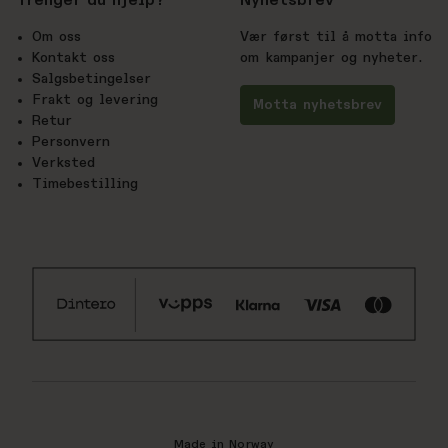
Trenger du hjelp?
Nyhetsbrev
Om oss
Vær først til å motta info
Kontakt oss
om kampanjer og nyheter.
Salgsbetingelser
Frakt og levering
Motta nyhetsbrev
Retur
Personvern
Verksted
Timebestilling
Made in Norway