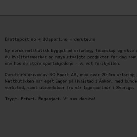
Brattsport.no + BCsport.no = derute.no
Ny norsk nettbutikk bygget på erfaring, lidenskap og ekte 
du kvalitetsmerker og nøye utvalgte produkter for deg som 
enn hos de store sportskjedene – vi vet forskjellen.
Derute.no drives av BC Sport AS, med over 20 års erfaring i
Nettbutikken har eget lager på Hvalstad i Asker, med kund
verksted, samt utsendelser fra vår lagerpartner i Sverige.
Trygt. Erfart. Engasjert. Vi ses derute!