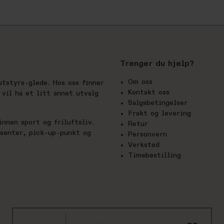
Trenger du hjelp?
Om oss
utstyrs-glede. Hos oss finner
Kontakt oss
vil ha et litt annet utvalg
Salgsbetingelser
Frakt og levering
nnen sport og friluftsliv.
Retur
esenter, pick-up-punkt og
Personvern
Verksted
Timebestilling