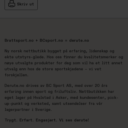
Skriv ut
Brattsport.no + BCsport.no = derute.no
Ny norsk nettbutikk bygget på erfaring, lidenskap og
ekte utstyrs-glede. Hos oss finner du kvalitetsmerker og
nøye utvalgte produkter for deg som vil ha et litt annet
utvalg enn hos de store sportskjedene – vi vet
forskjellen.
Derute.no drives av BC Sport AS, med over 20 års
erfaring innen sport og friluftsliv. Nettbutikken har
eget lager på Hvalstad i Asker, med kundesenter, pick-
up-punkt og verksted, samt utsendelser fra vår
lagerpartner i Sverige.
Trygt. Erfart. Engasjert. Vi ses derute!